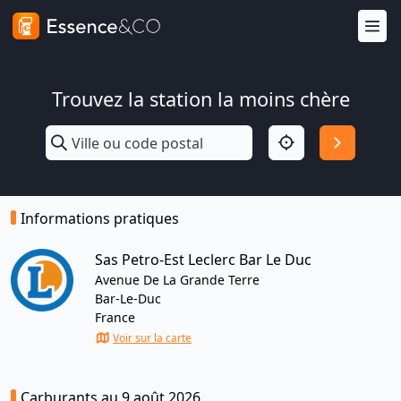
Trouvez la station la moins chère
Informations pratiques
Sas Petro-Est Leclerc Bar Le Duc
Avenue De La Grande Terre
Bar-Le-Duc
France
Voir sur la carte
Carburants au 9 août 2026