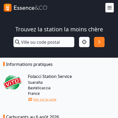
Trouvez la station la moins chère
Informations pratiques
Folacci Station Service
Suaralta
Bastelicaccia
France
Voir sur la carte
Carburants au 6 août 2026