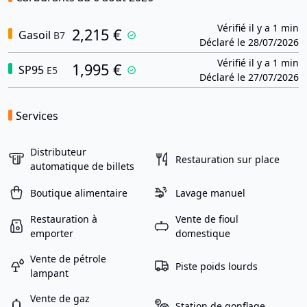
Vérifié il y a 1 min
2,215 €
Gasoil
B7
Déclaré le 28/07/2026
Vérifié il y a 1 min
1,995 €
SP95
E5
Déclaré le 27/07/2026
Services
Distributeur
Restauration sur place
automatique de billets
Boutique alimentaire
Lavage manuel
Restauration à
Vente de fioul
emporter
domestique
Vente de pétrole
Piste poids lourds
lampant
Vente de gaz
Station de gonflage