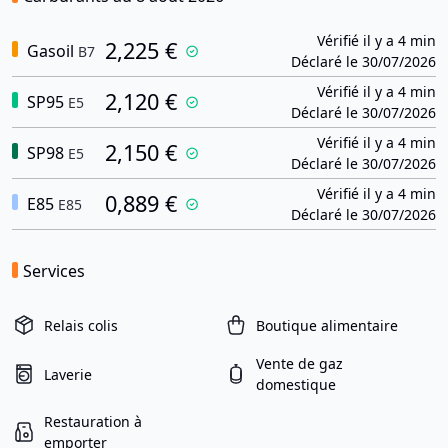
Vérifié il y a 4 min
2,225 €
Gasoil
B7
Déclaré le 30/07/2026
Vérifié il y a 4 min
2,120 €
SP95
E5
Déclaré le 30/07/2026
Vérifié il y a 4 min
2,150 €
SP98
E5
Déclaré le 30/07/2026
Vérifié il y a 4 min
0,889 €
E85
E85
Déclaré le 30/07/2026
Services
Relais colis
Boutique alimentaire
Vente de gaz
Laverie
domestique
Restauration à
emporter