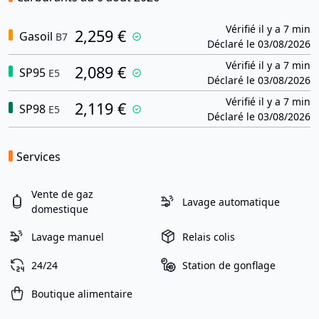
Vérifié il y a 7 min
2,259 €
Gasoil
B7
Déclaré le 03/08/2026
Vérifié il y a 7 min
2,089 €
SP95
E5
Déclaré le 03/08/2026
Vérifié il y a 7 min
2,119 €
SP98
E5
Déclaré le 03/08/2026
Services
Vente de gaz
Lavage automatique
domestique
Lavage manuel
Relais colis
24/24
Station de gonflage
Boutique alimentaire