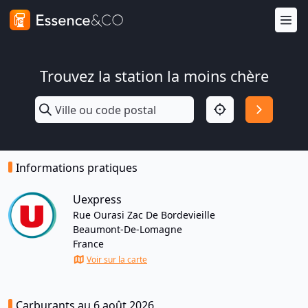
Trouvez la station la moins chère
Informations pratiques
Uexpress
Rue Ourasi Zac De Bordevieille
Beaumont-De-Lomagne
France
Voir sur la carte
Carburants au 6 août 2026