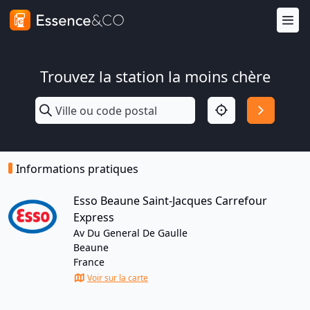
Trouvez la station la moins chère
Informations pratiques
Esso Beaune Saint-Jacques Carrefour
Express
Av Du General De Gaulle
Beaune
France
Voir sur la carte