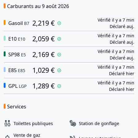
Carburants au 9 août 2026
Vérifié il y a 7 min
2,219 €
Gasoil
B7
Déclaré auj.
Vérifié il y a 7 min
2,059 €
E10
E10
Déclaré auj.
Vérifié il y a 7 min
2,169 €
SP98
E5
Déclaré auj.
Vérifié il y a 7 min
1,029 €
E85
E85
Déclaré hier
Vérifié il y a 7 min
1,289 €
GPL
LGP
Déclaré hier
Services
Toilettes publiques
Station de gonflage
Vente de gaz