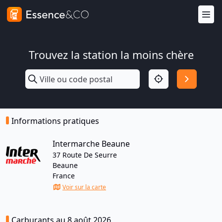
Trouvez la station la moins chère
Informations pratiques
Intermarche Beaune
37 Route De Seurre
Beaune
France
Voir sur la carte
Carburants au 8 août 2026