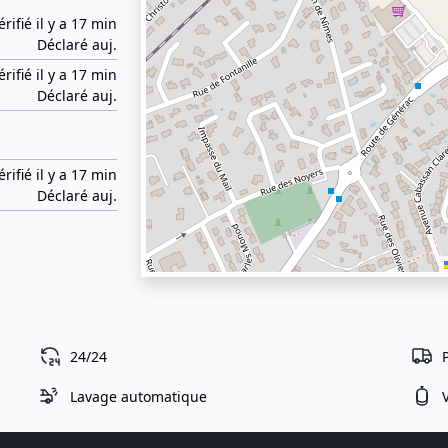
érifié il y a 17 min
Déclaré auj.
érifié il y a 17 min
Déclaré auj.
érifié il y a 17 min
Déclaré auj.
24/24
Lavage automatique