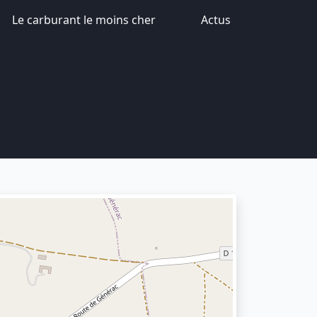
Le carburant le moins cher
Actus