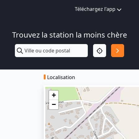
Téléchargez l'app
Trouvez la station la moins chère
Localisation
+
−