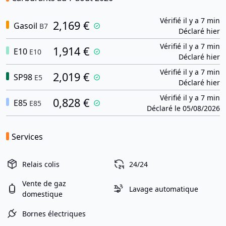
Vérifié il y a 7 min
2,169 €
Gasoil
B7
Déclaré hier
Vérifié il y a 7 min
1,914 €
E10
E10
Déclaré hier
Vérifié il y a 7 min
2,019 €
SP98
E5
Déclaré hier
Vérifié il y a 7 min
0,828 €
E85
E85
Déclaré le 05/08/2026
Services
Relais colis
24/24
Vente de gaz
Lavage automatique
domestique
Bornes électriques