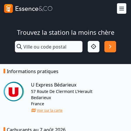
Trouvez la station la moins chère
Informations pratiques
U Express Bédarieux
57 Route De Clermont L'Herault
Bedarieux
France
Voir sur la carte
Carburants au 7 août 2026