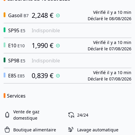
Vérifié il y a 10 min
2,248 €
Gasoil
B7
Déclaré le 08/08/2026
SP95
Indisponible
E5
Vérifié il y a 10 min
1,990 €
E10
E10
Déclaré le 07/08/2026
SP98
Indisponible
E5
Vérifié il y a 10 min
0,839 €
E85
E85
Déclaré le 07/08/2026
Services
Vente de gaz
24/24
domestique
Boutique alimentaire
Lavage automatique