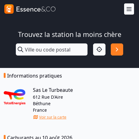
Trouvez la station la moins chère
Informations pratiques
Sas Le Turbeaute
612 Rue D'Aire
Béthune
France
Voir sur la carte
Carburants au 10 août 2026