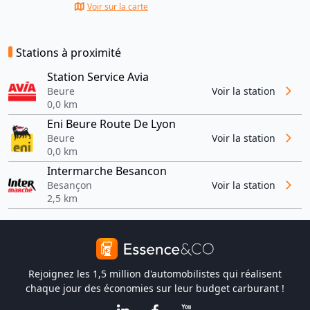
Voir sur la carte
Stations à proximité
Station Service Avia
Beure
Voir la station
0,0 km
Eni Beure Route De Lyon
Beure
Voir la station
0,0 km
Intermarche Besancon
Besançon
Voir la station
2,5 km
Rejoignez les 1,5 million d'automobilistes qui réalisent
chaque jour des économies sur leur budget carburant !