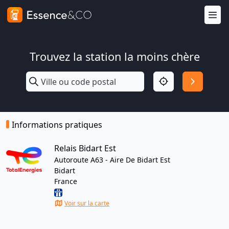
Trouvez la station la moins chère
Informations pratiques
Relais Bidart Est
Autoroute A63 - Aire De Bidart Est
Bidart
France
Voir sur la carte