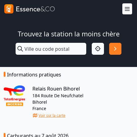
Trouvez la station la moins chère
Informations pratiques
Relais Rouen Bihorel
184 Route De Neufchatel
Bihorel
France
Voir sur la carte
Carburants au 7 août 2026