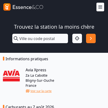
Trouvez la station la moins chère
Informations pratiques
Avia Xpress
Za La Cabotte
Bligny-Sur-Ouche
France
Voir sur la carte
Carburants au 7 août 2026