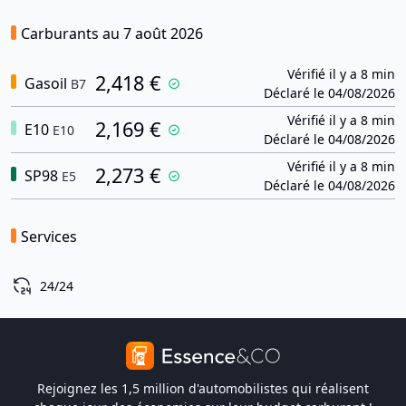
Carburants au 7 août 2026
Vérifié il y a 8 min
2,418 €
Gasoil
B7
Déclaré le 04/08/2026
Vérifié il y a 8 min
2,169 €
E10
E10
Déclaré le 04/08/2026
Vérifié il y a 8 min
2,273 €
SP98
E5
Déclaré le 04/08/2026
Services
24/24
Rejoignez les 1,5 million d'automobilistes qui réalisent