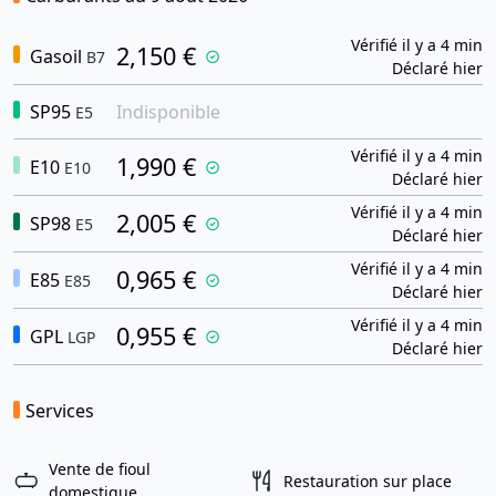
Vérifié il y a 4 min
2,150 €
Gasoil
B7
Déclaré hier
SP95
Indisponible
E5
Vérifié il y a 4 min
1,990 €
E10
E10
Déclaré hier
Vérifié il y a 4 min
2,005 €
SP98
E5
Déclaré hier
Vérifié il y a 4 min
0,965 €
E85
E85
Déclaré hier
Vérifié il y a 4 min
0,955 €
GPL
LGP
Déclaré hier
Services
Vente de fioul
Restauration sur place
domestique