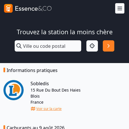
Trouvez la station la moins chère
Informations pratiques
Sobledis
15 Rue Du Bout Des Haies
Blois
France
Voir sur la carte
Carburants au 9 août 2026