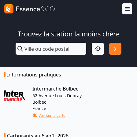
Trouvez la station la moins chère
Informations pratiques
Intermarche Bolbec
52 Avenue Louis Debray
Bolbec
France
Voir sur la carte
Carburants au 6 août 2026