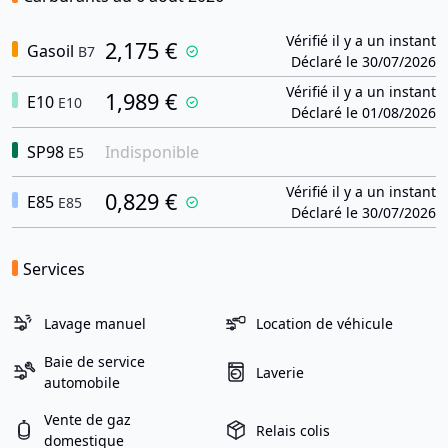
Vérifié il y a un instant
2,175 €
Gasoil
B7
Déclaré le 30/07/2026
Vérifié il y a un instant
1,989 €
E10
E10
Déclaré le 01/08/2026
SP98
Indisponible
E5
Vérifié il y a un instant
0,829 €
E85
E85
Déclaré le 30/07/2026
Services
Lavage manuel
Location de véhicule
Baie de service
Laverie
automobile
Vente de gaz
Relais colis
domestique