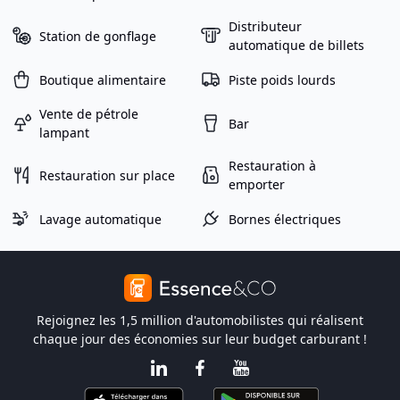
Distributeur
Station de gonflage
automatique de billets
Boutique alimentaire
Piste poids lourds
Vente de pétrole
Bar
lampant
Restauration à
Restauration sur place
emporter
Lavage automatique
Bornes électriques
Rejoignez les 1,5 million d'automobilistes qui réalisent
chaque jour des économies sur leur budget carburant !