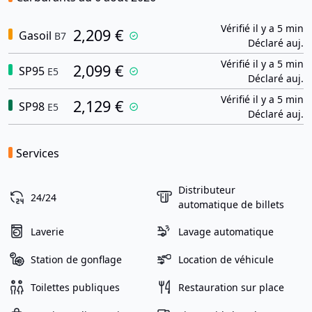
Vérifié il y a 5 min
2,209 €
Gasoil
B7
Déclaré auj.
Vérifié il y a 5 min
2,099 €
SP95
E5
Déclaré auj.
Vérifié il y a 5 min
2,129 €
SP98
E5
Déclaré auj.
Services
Distributeur
24/24
automatique de billets
Laverie
Lavage automatique
Station de gonflage
Location de véhicule
Toilettes publiques
Restauration sur place