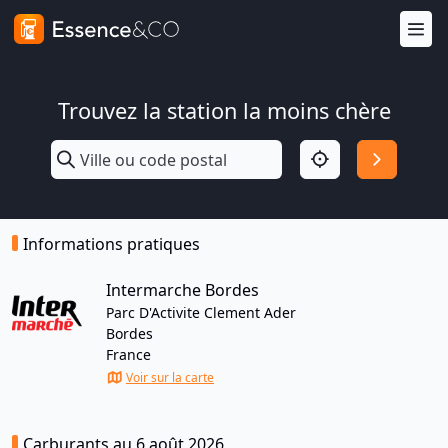
Trouvez la station la moins chère
Informations pratiques
Intermarche Bordes
Parc D'Activite Clement Ader
Bordes
France
Voir sur la carte
Carburants au 6 août 2026