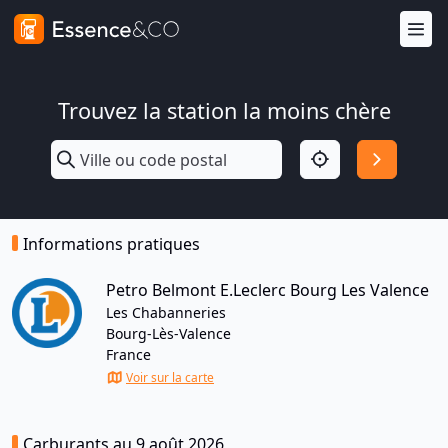
Trouvez la station la moins chère
Informations pratiques
Petro Belmont E.Leclerc Bourg Les Valence
Les Chabanneries
Bourg-Lès-Valence
France
Voir sur la carte
Carburants au 9 août 2026