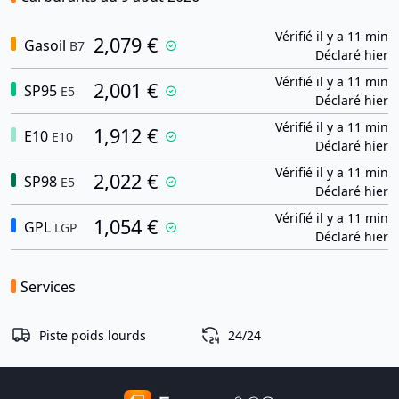
Vérifié il y a 11 min
2,079 €
Gasoil
B7
Déclaré hier
Vérifié il y a 11 min
2,001 €
SP95
E5
Déclaré hier
Vérifié il y a 11 min
1,912 €
E10
E10
Déclaré hier
Vérifié il y a 11 min
2,022 €
SP98
E5
Déclaré hier
Vérifié il y a 11 min
1,054 €
GPL
LGP
Déclaré hier
Services
Piste poids lourds
24/24