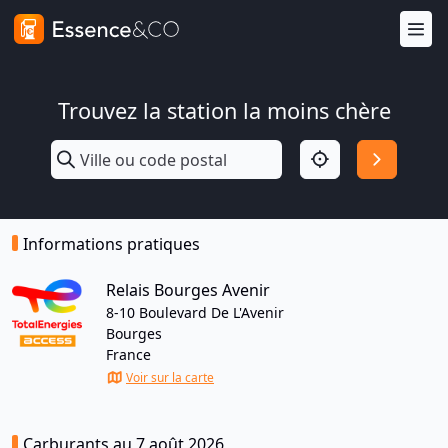
Trouvez la station la moins chère
Informations pratiques
Relais Bourges Avenir
8-10 Boulevard De L'Avenir
Bourges
France
Voir sur la carte
Carburants au 7 août 2026