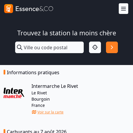
Trouvez la station la moins chère
Informations pratiques
Intermarche Le Rivet
Le Rivet
Bourgoin
France
Voir sur la carte
Carburants au 7 août 2026