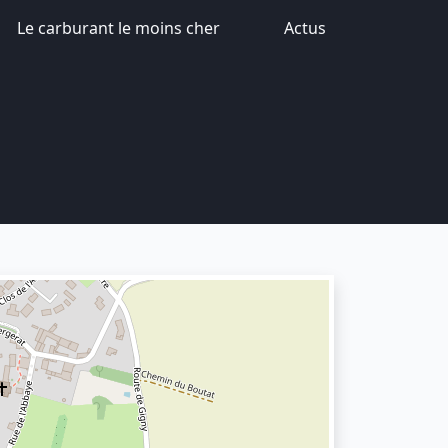
Le carburant le moins cher
Actus