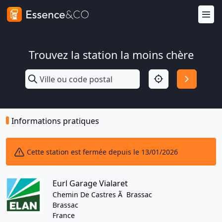
Trouvez la station la moins chère
Informations pratiques
Cette station est fermée depuis le 13/01/2026
Eurl Garage Vialaret
Chemin De Castres Ã Brassac
Brassac
France