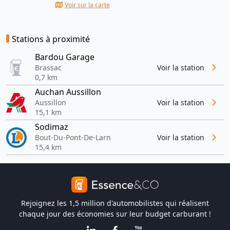
Voir sur la carte
Stations à proximité
Bardou Garage
Brassac
Voir la station
0,7 km
Auchan Aussillon
Aussillon
Voir la station
15,1 km
Sodimaz
Bout-Du-Pont-De-Larn
Voir la station
15,4 km
Rejoignez les 1,5 million d'automobilistes qui réalisent
chaque jour des économies sur leur budget carburant !