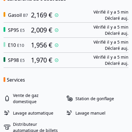
Vérifié il y a 5 min
2,169 €
Gasoil
B7
Déclaré auj.
Vérifié il y a 5 min
2,009 €
SP95
E5
Déclaré auj.
Vérifié il y a 5 min
1,956 €
E10
E10
Déclaré auj.
Vérifié il y a 5 min
1,970 €
SP98
E5
Déclaré auj.
Services
Vente de gaz
Station de gonflage
domestique
Lavage automatique
Lavage manuel
Distributeur
automatique de billets