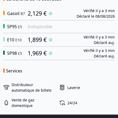
Vérifié il y a 3 min
2,129 €
Gasoil
B7
Déclaré le 08/08/2026
SP95
Indisponible
E5
Vérifié il y a 3 min
1,899 €
E10
E10
Déclaré auj.
Vérifié il y a 3 min
1,969 €
SP98
E5
Déclaré auj.
Services
Distributeur
Laverie
automatique de billets
Vente de gaz
24/24
domestique