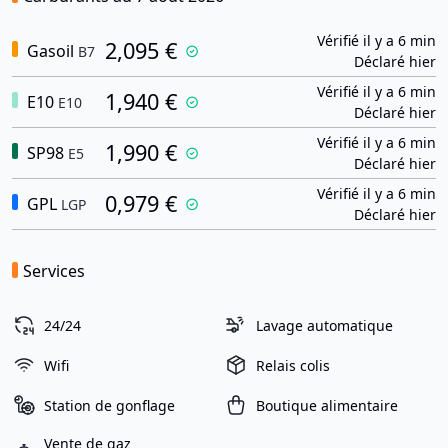
Vérifié il y a 6 min
2,095 €
Gasoil
B7
Déclaré hier
Vérifié il y a 6 min
1,940 €
E10
E10
Déclaré hier
Vérifié il y a 6 min
1,990 €
SP98
E5
Déclaré hier
Vérifié il y a 6 min
0,979 €
GPL
LGP
Déclaré hier
Services
24/24
Lavage automatique
Wifi
Relais colis
Station de gonflage
Boutique alimentaire
Vente de gaz