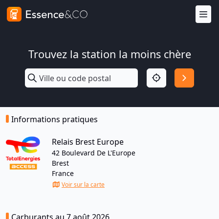
Trouvez la station la moins chère
Informations pratiques
Relais Brest Europe
42 Boulevard De L'Europe
Brest
France
Voir sur la carte
Carburants au 7 août 2026