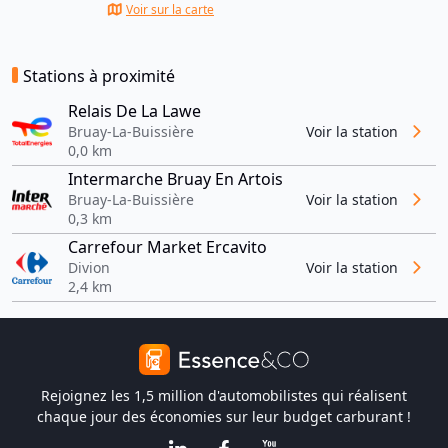
Voir sur la carte
Stations à proximité
Relais De La Lawe
Bruay-La-Buissière
Voir la station
0,0 km
Intermarche Bruay En Artois
Bruay-La-Buissière
Voir la station
0,3 km
Carrefour Market Ercavito
Divion
Voir la station
2,4 km
Rejoignez les 1,5 million d'automobilistes qui réalisent
chaque jour des économies sur leur budget carburant !