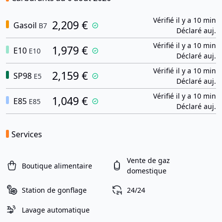
Vérifié il y a 10 min
2,209 €
Gasoil
B7
Déclaré auj.
Vérifié il y a 10 min
1,979 €
E10
E10
Déclaré auj.
Vérifié il y a 10 min
2,159 €
SP98
E5
Déclaré auj.
Vérifié il y a 10 min
1,049 €
E85
E85
Déclaré auj.
Services
Vente de gaz
Boutique alimentaire
domestique
Station de gonflage
24/24
Lavage automatique