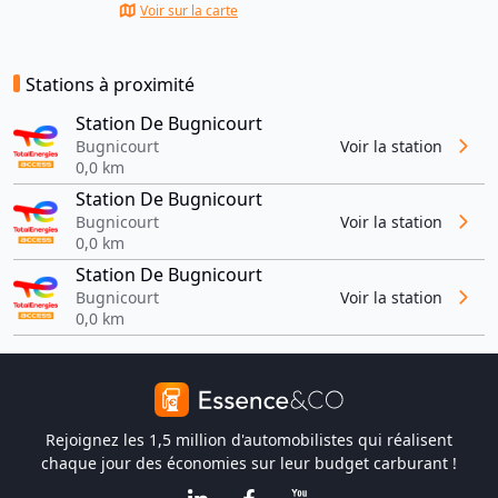
Voir sur la carte
Stations à proximité
Station De Bugnicourt
Bugnicourt
Voir la station
0,0 km
Station De Bugnicourt
Bugnicourt
Voir la station
0,0 km
Station De Bugnicourt
Bugnicourt
Voir la station
0,0 km
Rejoignez les 1,5 million d'automobilistes qui réalisent
chaque jour des économies sur leur budget carburant !