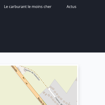
Le carburant le moins cher
Actus