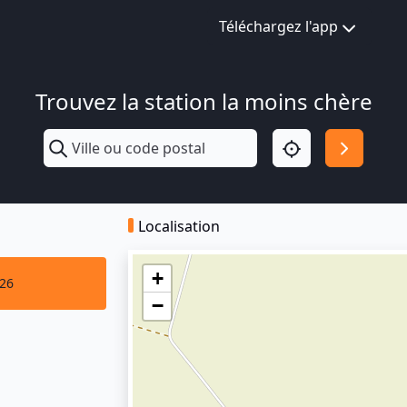
Téléchargez l'app
Trouvez la station la moins chère
Localisation
+
026
−