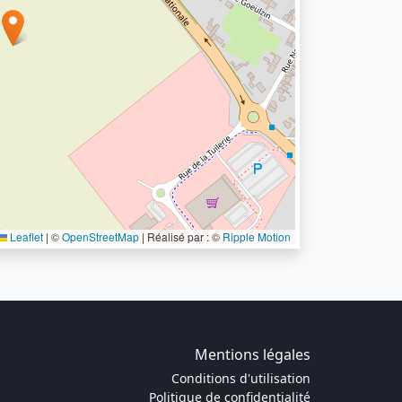
Leaflet
|
©
OpenStreetMap
| Réalisé par : ©
Ripple Motion
Mentions légales
Conditions d'utilisation
Politique de confidentialité