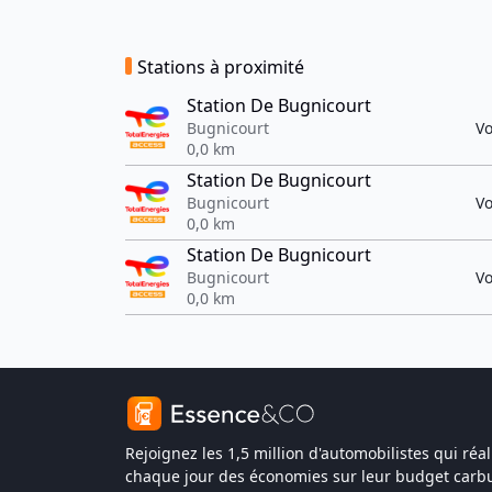
Stations à proximité
Station De Bugnicourt
Bugnicourt
Vo
0,0 km
Station De Bugnicourt
Bugnicourt
Vo
0,0 km
Station De Bugnicourt
Bugnicourt
Vo
0,0 km
Rejoignez les 1,5 million d'automobilistes qui réal
chaque jour des économies sur leur budget carbu