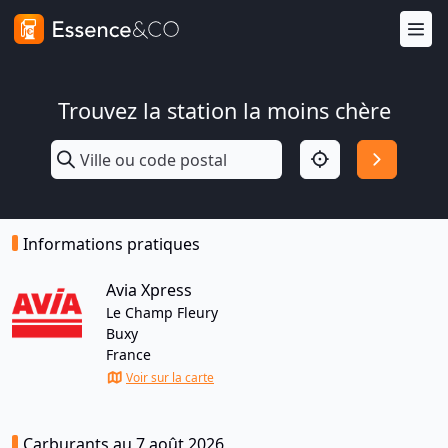
Trouvez la station la moins chère
Informations pratiques
Avia Xpress
Le Champ Fleury
Buxy
France
Voir sur la carte
Carburants au 7 août 2026