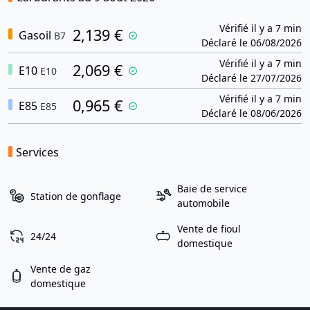
Vérifié il y a 7 min
2,139 €
Gasoil
B7
Déclaré le 06/08/2026
Vérifié il y a 7 min
2,069 €
E10
E10
Déclaré le 27/07/2026
Vérifié il y a 7 min
0,965 €
E85
E85
Déclaré le 08/06/2026
Services
Baie de service
Station de gonflage
automobile
Vente de fioul
24/24
domestique
Vente de gaz
domestique