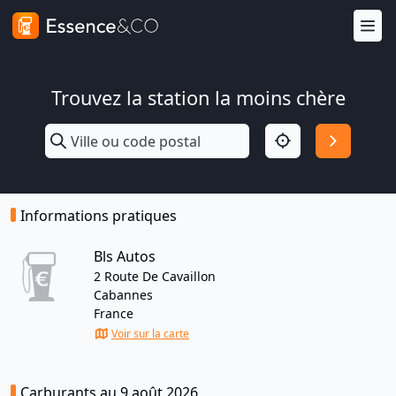
Trouvez la station la moins chère
Informations pratiques
Bls Autos
2 Route De Cavaillon
Cabannes
France
Voir sur la carte
Carburants au 9 août 2026