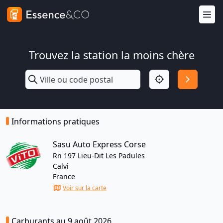
Trouvez la station la moins chère
Informations pratiques
Sasu Auto Express Corse
Rn 197 Lieu-Dit Les Padules
Calvi
France
Voir sur la carte
Carburants au 9 août 2026