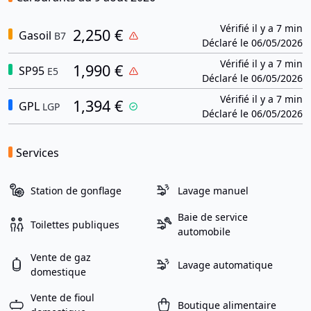
Vérifié il y a 7 min
2,250 €
Gasoil
B7
Déclaré le 06/05/2026
Vérifié il y a 7 min
1,990 €
SP95
E5
Déclaré le 06/05/2026
Vérifié il y a 7 min
1,394 €
GPL
LGP
Déclaré le 06/05/2026
Services
Station de gonflage
Lavage manuel
Baie de service
Toilettes publiques
automobile
Vente de gaz
Lavage automatique
domestique
Vente de fioul
Boutique alimentaire