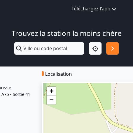
Téléchargez l'app
Trouvez la station la moins chère
Localisation
ausse
+
 A75 - Sortie 41
−