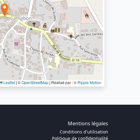
Leaflet
|
©
OpenStreetMap
| Réalisé par : ©
Ripple Motion
Mentions légales
Conditions d'utilisation
Politique de confidentialité