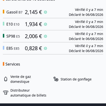
Vérifié il y a 7 min
2,145 €
Gasoil
B7
Déclaré le 06/08/2026
Vérifié il y a 7 min
1,934 €
E10
E10
Déclaré le 06/08/2026
Vérifié il y a 7 min
2,006 €
SP98
E5
Déclaré le 06/08/2026
Vérifié il y a 7 min
0,828 €
E85
E85
Déclaré le 06/08/2026
Services
Vente de gaz
Station de gonflage
domestique
Distributeur
automatique de billets