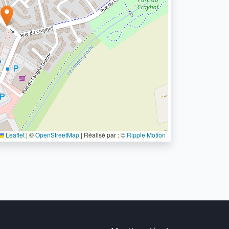
Leaflet
|
©
OpenStreetMap
| Réalisé par : ©
Ripple Motion