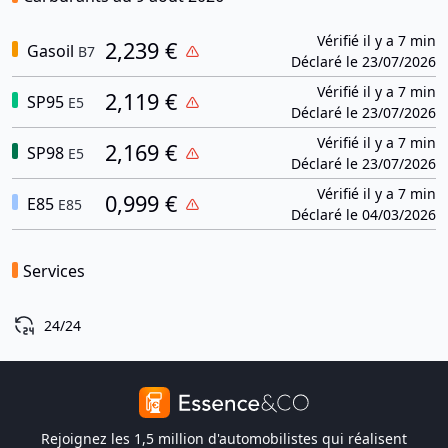
Vérifié il y a 7 min
2,239 €
Gasoil
B7
Déclaré le 23/07/2026
Vérifié il y a 7 min
2,119 €
SP95
E5
Déclaré le 23/07/2026
Vérifié il y a 7 min
2,169 €
SP98
E5
Déclaré le 23/07/2026
Vérifié il y a 7 min
0,999 €
E85
E85
Déclaré le 04/03/2026
Services
24/24
Rejoignez les 1,5 million d'automobilistes qui réalisent