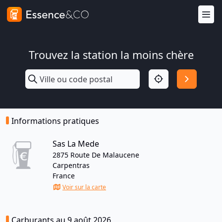
Trouvez la station la moins chère
Informations pratiques
Sas La Mede
2875 Route De Malaucene
Carpentras
France
Voir sur la carte
Carburants au 9 août 2026