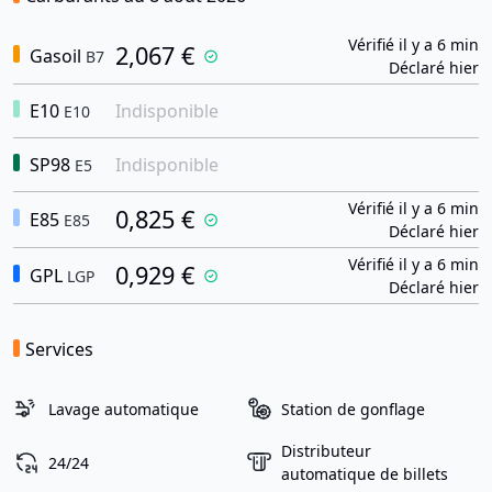
Vérifié il y a 6 min
2,067 €
Gasoil
B7
Déclaré hier
E10
Indisponible
E10
SP98
Indisponible
E5
Vérifié il y a 6 min
0,825 €
E85
E85
Déclaré hier
Vérifié il y a 6 min
0,929 €
GPL
LGP
Déclaré hier
Services
Lavage automatique
Station de gonflage
Distributeur
24/24
automatique de billets