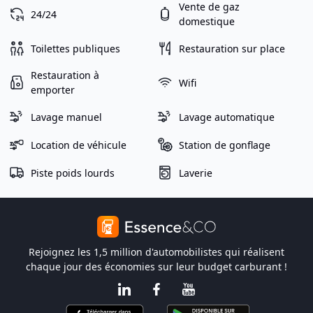
Vente de gaz
24/24
domestique
Toilettes publiques
Restauration sur place
Restauration à
Wifi
emporter
Lavage manuel
Lavage automatique
Location de véhicule
Station de gonflage
Piste poids lourds
Laverie
Rejoignez les 1,5 million d'automobilistes qui réalisent
chaque jour des économies sur leur budget carburant !