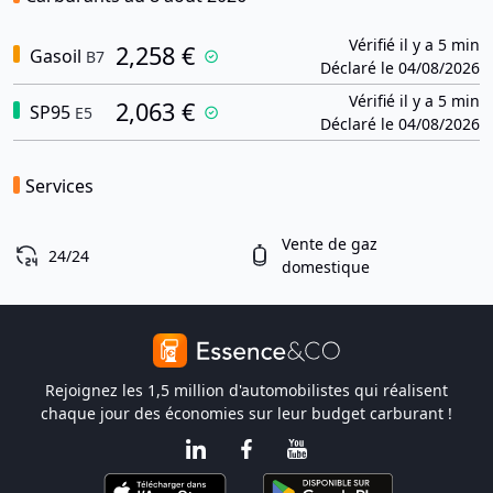
Vérifié il y a 5 min
2,258 €
Gasoil
B7
Déclaré le 04/08/2026
Vérifié il y a 5 min
2,063 €
SP95
E5
Déclaré le 04/08/2026
Services
Vente de gaz
24/24
domestique
Rejoignez les 1,5 million d'automobilistes qui réalisent
chaque jour des économies sur leur budget carburant !