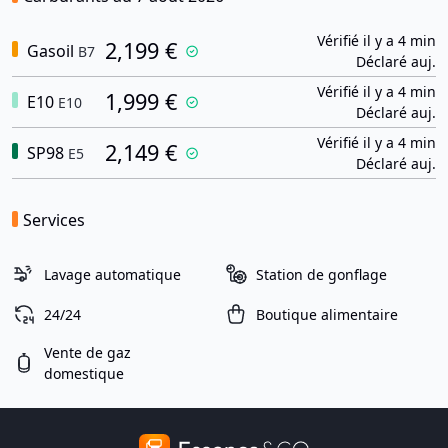
Vérifié il y a 4 min
2,199 €
Gasoil
B7
Déclaré auj.
Vérifié il y a 4 min
1,999 €
E10
E10
Déclaré auj.
Vérifié il y a 4 min
2,149 €
SP98
E5
Déclaré auj.
Services
Lavage automatique
Station de gonflage
24/24
Boutique alimentaire
Vente de gaz
domestique