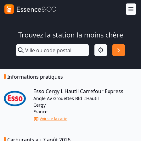
Trouvez la station la moins chère
Informations pratiques
Esso Cergy L Hautil Carrefour Express
Angle Av Grouettes Bld L'Hautil
Cergy
France
Voir sur la carte
Carburants au 7 août 2026