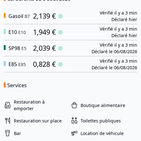
Vérifié il y a 3 min
2,139 €
Gasoil
B7
Déclaré hier
Vérifié il y a 3 min
1,949 €
E10
E10
Déclaré hier
Vérifié il y a 3 min
2,039 €
SP98
E5
Déclaré le 06/08/2026
Vérifié il y a 3 min
0,828 €
E85
E85
Déclaré le 06/08/2026
Services
Restauration à
Boutique alimentaire
emporter
Restauration sur place
Toilettes publiques
Bar
Location de véhicule