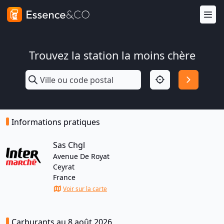
Trouvez la station la moins chère
Informations pratiques
Sas Chgl
Avenue De Royat
Ceyrat
France
Voir sur la carte
Carburants au 8 août 2026