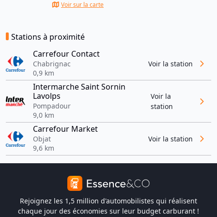
Voir sur la carte
Stations à proximité
Carrefour Contact
Chabrignac
Voir la station
0,9 km
Intermarche Saint Sornin
Lavolps
Voir la
Pompadour
station
9,0 km
Carrefour Market
Objat
Voir la station
9,6 km
Rejoignez les 1,5 million d'automobilistes qui réalisent
chaque jour des économies sur leur budget carburant !