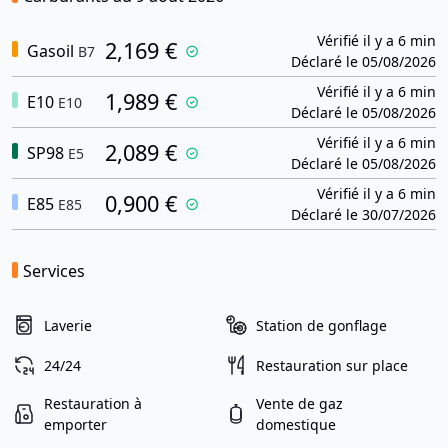
Vérifié il y a 6 min
2,169 €
Gasoil
B7
Déclaré le 05/08/2026
Vérifié il y a 6 min
1,989 €
E10
E10
Déclaré le 05/08/2026
Vérifié il y a 6 min
2,089 €
SP98
E5
Déclaré le 05/08/2026
Vérifié il y a 6 min
0,900 €
E85
E85
Déclaré le 30/07/2026
Services
Laverie
Station de gonflage
24/24
Restauration sur place
Restauration à
Vente de gaz
emporter
domestique