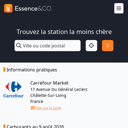
Trouvez la station la moins chère
Informations pratiques
Carrefour Market
17 Avenue Du Général Leclerc
Châlette-Sur-Loing
France
Voir sur la carte
Carburants au 9 août 2026