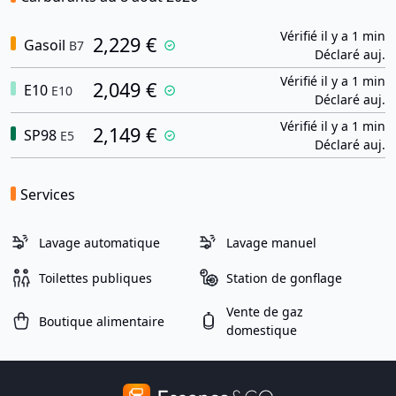
Vérifié il y a 1 min
2,229 €
Gasoil
B7
Déclaré auj.
Vérifié il y a 1 min
2,049 €
E10
E10
Déclaré auj.
Vérifié il y a 1 min
2,149 €
SP98
E5
Déclaré auj.
Services
Lavage automatique
Lavage manuel
Toilettes publiques
Station de gonflage
Vente de gaz
Boutique alimentaire
domestique