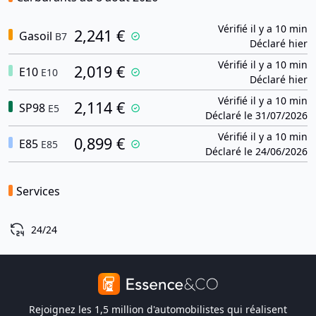
Vérifié il y a 10 min
2,241 €
Gasoil
B7
Déclaré hier
Vérifié il y a 10 min
2,019 €
E10
E10
Déclaré hier
Vérifié il y a 10 min
2,114 €
SP98
E5
Déclaré le 31/07/2026
Vérifié il y a 10 min
0,899 €
E85
E85
Déclaré le 24/06/2026
Services
24/24
Rejoignez les 1,5 million d'automobilistes qui réalisent