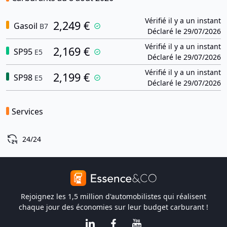
Vérifié il y a un instant
2,249 €
Gasoil
B7
Déclaré le 29/07/2026
Vérifié il y a un instant
2,169 €
SP95
E5
Déclaré le 29/07/2026
Vérifié il y a un instant
2,199 €
SP98
E5
Déclaré le 29/07/2026
Services
24/24
Rejoignez les 1,5 million d'automobilistes qui réalisent
chaque jour des économies sur leur budget carburant !