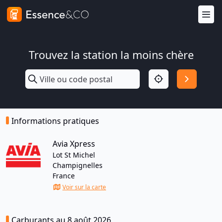
Trouvez la station la moins chère
Informations pratiques
Avia Xpress
Lot St Michel
Champignelles
France
Voir sur la carte
Carburants au 8 août 2026