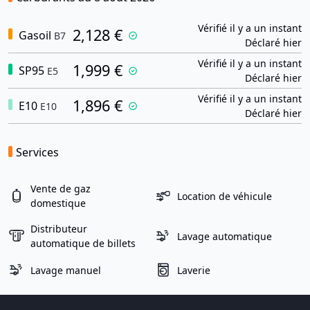
Vérifié il y a un instant
2,128 €
Gasoil
B7
Déclaré hier
Vérifié il y a un instant
1,999 €
SP95
E5
Déclaré hier
Vérifié il y a un instant
1,896 €
E10
E10
Déclaré hier
Services
Vente de gaz
Location de véhicule
domestique
Distributeur
Lavage automatique
automatique de billets
Lavage manuel
Laverie