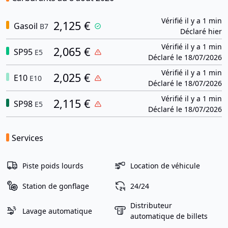
Vérifié il y a 1 min
2,125 €
Gasoil
B7
Déclaré hier
Vérifié il y a 1 min
2,065 €
SP95
E5
Déclaré le 18/07/2026
Vérifié il y a 1 min
2,025 €
E10
E10
Déclaré le 18/07/2026
Vérifié il y a 1 min
2,115 €
SP98
E5
Déclaré le 18/07/2026
Services
Piste poids lourds
Location de véhicule
Station de gonflage
24/24
Distributeur
Lavage automatique
automatique de billets