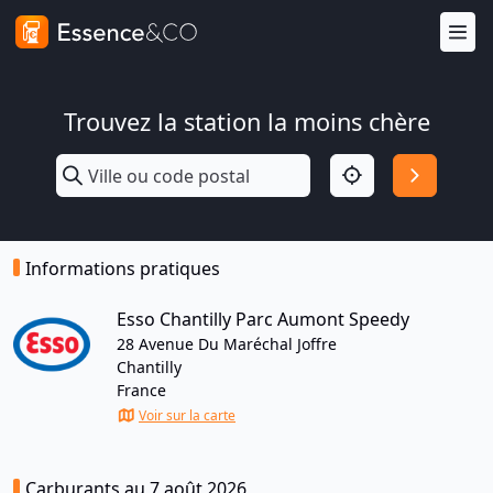
Trouvez la station la moins chère
Informations pratiques
Esso Chantilly Parc Aumont Speedy
28 Avenue Du Maréchal Joffre
Chantilly
France
Voir sur la carte
Carburants au 7 août 2026