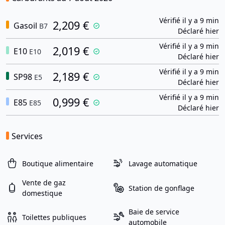
Vérifié il y a 9 min
2,209 €
Gasoil
B7
Déclaré hier
Vérifié il y a 9 min
2,019 €
E10
E10
Déclaré hier
Vérifié il y a 9 min
2,189 €
SP98
E5
Déclaré hier
Vérifié il y a 9 min
0,999 €
E85
E85
Déclaré hier
Services
Boutique alimentaire
Lavage automatique
Vente de gaz
Station de gonflage
domestique
Baie de service
Toilettes publiques
automobile